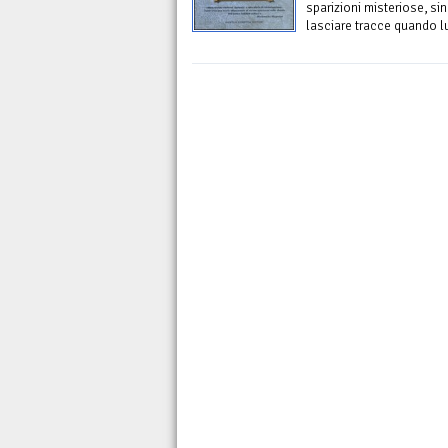
sparizioni misteriose, 
lasciare tracce quando lu