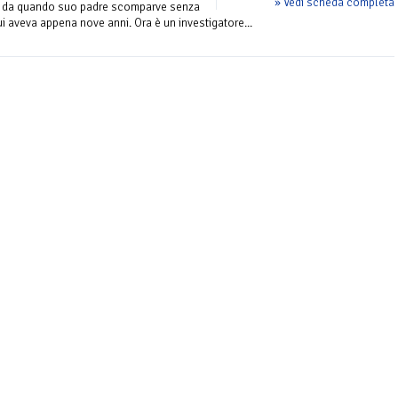
» Vedi scheda completa
sin da quando suo padre scomparve senza
i aveva appena nove anni. Ora è un investigatore...