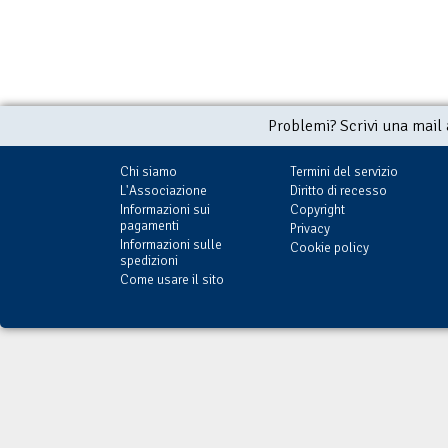
Problemi? Scrivi una mail
Chi siamo
Termini del servizio
L'Associazione
Diritto di recesso
Informazioni sui
Copyright
pagamenti
Privacy
Informazioni sulle
Cookie policy
spedizioni
Come usare il sito