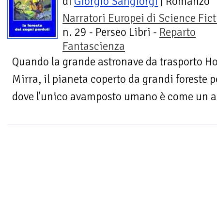
di
Giorgio Sangiorgi
| Romanzo
Narratori Europei di Science Fic
n. 29 - Perseo Libri -
Reparto
Fantascienza
Quando la grande astronave da trasporto Hop
Mirra, il pianeta coperto da grandi foreste p
dove l'unico avamposto umano è come un ant