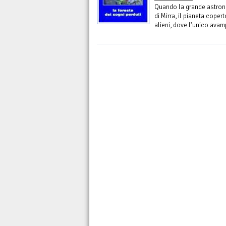
Quando la grande astrona
di Mirra, il pianeta cope
alieni, dove l'unico ava