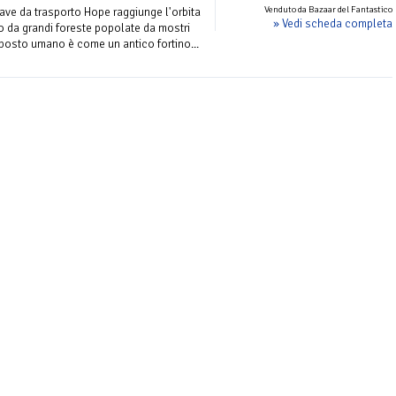
Venduto da Bazaar del Fantastico
ve da trasporto Hope raggiunge l'orbita
» Vedi scheda completa
rto da grandi foreste popolate da mostri
mposto umano è come un antico fortino...