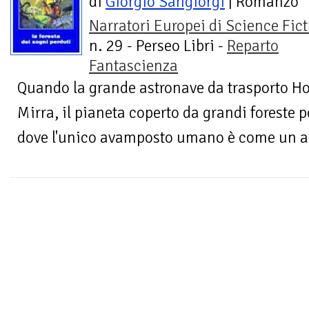
di
Giorgio Sangiorgi
| Romanzo
Narratori Europei di Science Fic
n. 29 - Perseo Libri -
Reparto
Fantascienza
Quando la grande astronave da trasporto Hop
Mirra, il pianeta coperto da grandi foreste p
dove l'unico avamposto umano è come un ant