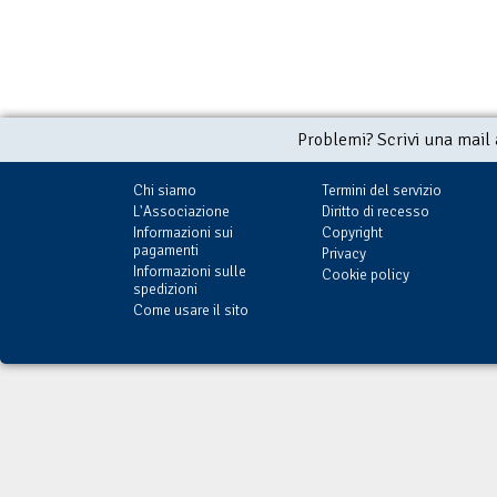
Problemi? Scrivi una mail
Chi siamo
Termini del servizio
L'Associazione
Diritto di recesso
Informazioni sui
Copyright
pagamenti
Privacy
Informazioni sulle
Cookie policy
spedizioni
Come usare il sito