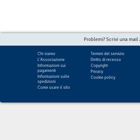
Problemi? Scrivi una mail
Chi siamo
Termini del servizio
L'Associazione
Diritto di recesso
Informazioni sui
Copyright
pagamenti
Privacy
Informazioni sulle
Cookie policy
spedizioni
Come usare il sito