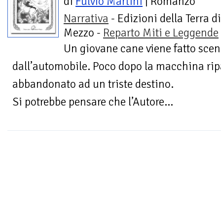
di
Fulvio Martini
| Romanzo
Narrativa
- Edizioni della Terra di
Mezzo -
Reparto Miti e Leggende
Un giovane cane viene fatto scen
dall’automobile. Poco dopo la macchina ripa
abbandonato ad un triste destino.
Si potrebbe pensare che l’Autore...