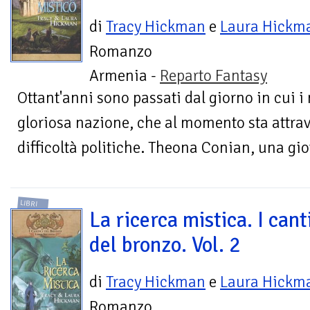
di
Tracy Hickman
e
Laura Hickm
Romanzo
Armenia -
Reparto Fantasy
Ottant'anni sono passati dal giorno in cui i 
gloriosa nazione, che al momento sta attra
difficoltà politiche. Theona Conian, una giov
LIBRI
La ricerca mistica. I cant
del bronzo. Vol. 2
di
Tracy Hickman
e
Laura Hickm
Romanzo