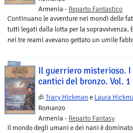
Armenia -
Reparto Fantastico
Continuano le avventure nei mondi delle fat
tutti legati dalla lotta per la sopravvivenza.
nei tre reami avevano gettato un umile fabbr
LIBRI
Il guerriero misterioso. I
cantici del bronzo. Vol. 1
di
Tracy Hickman
e
Laura Hickm
Romanzo
Armenia -
Reparto Fantasy
Il mondo degli umani e dei nani è dominato