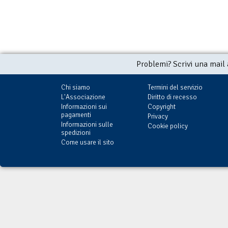
Problemi? Scrivi una mail
Chi siamo
Termini del servizio
L'Associazione
Diritto di recesso
Informazioni sui
Copyright
pagamenti
Privacy
Informazioni sulle
Cookie policy
spedizioni
Come usare il sito