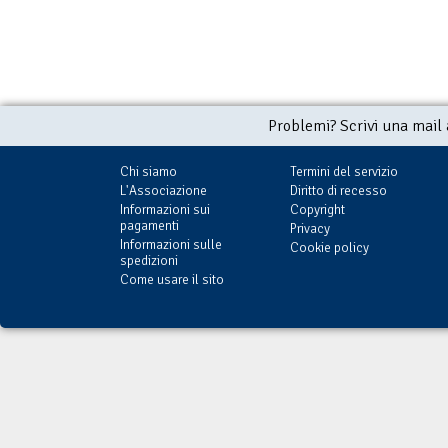
Problemi? Scrivi una mail
Chi siamo
Termini del servizio
L'Associazione
Diritto di recesso
Informazioni sui
Copyright
pagamenti
Privacy
Informazioni sulle
Cookie policy
spedizioni
Come usare il sito