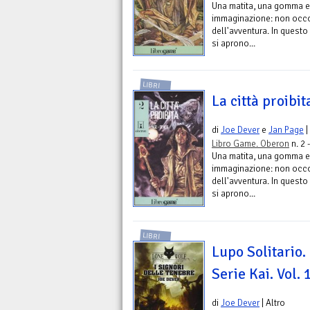
Una matita, una gomma e
immaginazione: non occorr
dell'avventura. In questo 
si aprono...
LIBRI
La città proibit
di
Joe Dever
e
Jan Page
|
Libro Game. Oberon
n. 2 
Una matita, una gomma e
immaginazione: non occorr
dell'avventura. In questo 
si aprono...
LIBRI
Lupo Solitario.
Serie Kai. Vol. 
di
Joe Dever
| Altro