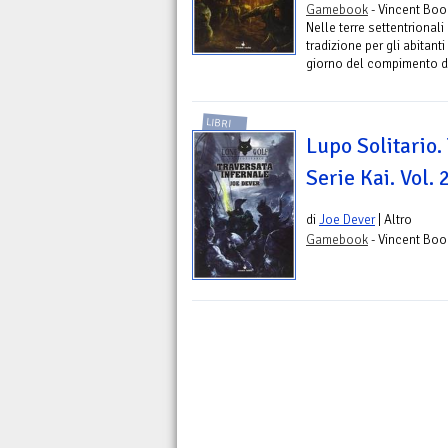
Gamebook
- Vincent Boo
Nelle terre settentrional
tradizione per gli abitant
giorno del compimento de
LIBRI
Lupo Solitario.
Serie Kai. Vol. 
di
Joe Dever
| Altro
Gamebook
- Vincent Boo