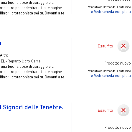
 una buona dose di coraggio e di
Venduto da Bazaar del Fantastico
e altro per addentrarsi tra le pagine
» Vedi scheda completa
libro il protagonista sei tu. Davanti a te
a
Esaurito
 Altro
- EL -
Reparto Libro Game
Prodotto nuovo
 una buona dose di coraggio e di
Venduto da Bazaar del Fantastico
e altro per addentrarsi tra le pagine
» Vedi scheda completa
libro il protagonista sei tu. Davanti a te
 I Signori delle Tenebre.
Esaurito
1
Prodotto nuovo