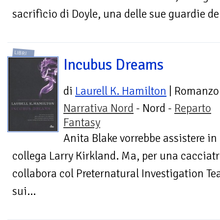
sacrifìcio di Doyle, una delle sue guardie del
LIBRI
Incubus Dreams
di
Laurell K. Hamilton
| Romanzo
Narrativa Nord
- Nord -
Reparto
Fantasy
Anita Blake vorrebbe assistere in
collega Larry Kirkland. Ma, per una cacciatr
collabora col Preternatural Investigation Te
sui...