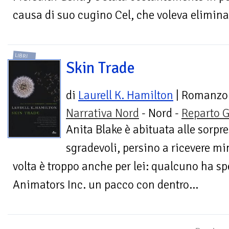
causa di suo cugino Cel, che voleva eliminar
LIBRI
Skin Trade
di
Laurell K. Hamilton
| Romanzo
Narrativa Nord
- Nord -
Reparto G
Anita Blake è abituata alle sorpr
sgradevoli, persino a ricevere m
volta è troppo anche per lei: qualcuno ha spe
Animators Inc. un pacco con dentro...