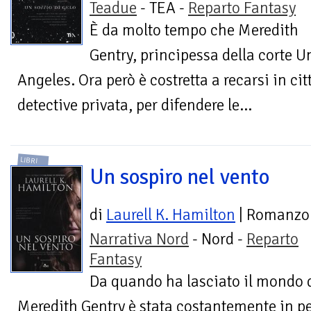
Teadue
- TEA -
Reparto Fantasy
È da molto tempo che Meredith
Gentry, principessa della corte U
Angeles. Ora però è costretta a recarsi in ci
detective privata, per difendere le...
LIBRI
Un sospiro nel vento
di
Laurell K. Hamilton
| Romanzo
Narrativa Nord
- Nord -
Reparto
Fantasy
Da quando ha lasciato il mondo d
Meredith Gentry è stata costantemente in per