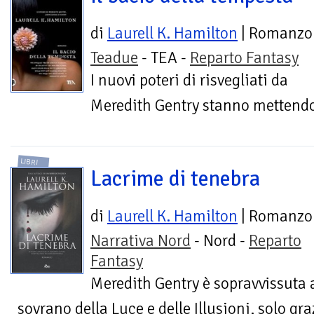
di
Laurell K. Hamilton
| Romanzo
Teadue
- TEA -
Reparto Fantasy
I nuovi poteri di risvegliati da
Meredith Gentry stanno mettendo i
LIBRI
Lacrime di tenebra
di
Laurell K. Hamilton
| Romanzo
Narrativa Nord
- Nord -
Reparto
Fantasy
Meredith Gentry è sopravvissuta al
sovrano della Luce e delle Illusioni, solo graz