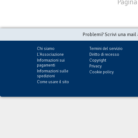
Pagina 
Problemi? Scrivi una mail
Chi siamo
Termini del servizio
L'Associazione
Diritto di recesso
Informazioni sui
Copyright
pagamenti
Privacy
Informazioni sulle
Cookie policy
spedizioni
Come usare il sito