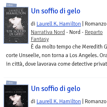
LIBRI
Un soffio di gelo
di
Laurell K. Hamilton
| Romanzo
Narrativa Nord
- Nord -
Reparto
Fantasy
È da molto tempo che Meredith Ge
corte Unseelie, non torna a Los Angeles. Ora 
in città, dove lavorava come detective privata
LIBRI
Un soffio di gelo
di
Laurell K. Hamilton
| Romanzo