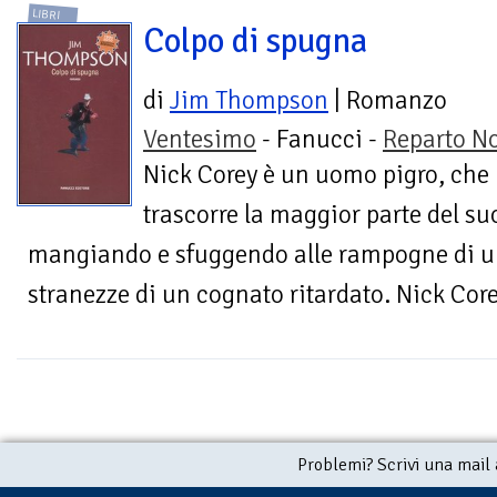
LIBRI
Colpo di spugna
di
Jim Thompson
| Romanzo
Ventesimo
- Fanucci -
Reparto No
Nick Corey è un uomo pigro, che
trascorre la maggior parte del 
mangiando e sfuggendo alle rampogne di u
stranezze di un cognato ritardato. Nick Corey
Problemi? Scrivi una mail