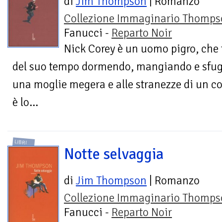
di
Jim Thompson
| Romanzo
Collezione Immaginario Thomps
Fanucci -
Reparto Noir
Nick Corey è un uomo pigro, che 
del suo tempo dormendo, mangiando e sfug
una moglie megera e alle stranezze di un co
è lo...
LIBRI
Notte selvaggia
di
Jim Thompson
| Romanzo
Collezione Immaginario Thomps
Fanucci -
Reparto Noir