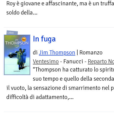
Roy è giovane e affascinante, ma è un truffat
soldo della...
LIBRI
In fuga
di
Jim Thompson
| Romanzo
Ventesimo
- Fanucci -
Reparto No
“Thompson ha catturato lo spirit
suo tempo e quello della seconda
il vuoto, la sensazione di smarrimento nel 
difficoltà di adattamento,...