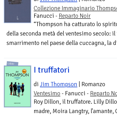
Collezione Immaginario Thomps
Fanucci -
Reparto Noir
“Thompson ha catturato lo spirit
della seconda metà del ventesimo secolo: il 
smarrimento nel paese della cuccagna, la dif
LIBRI
I truffatori
di
Jim Thompson
| Romanzo
Ventesimo
- Fanucci -
Reparto No
Roy Dillon, il truffatore. Lilly Dill
madre, Moira Langtry, l'amante, C