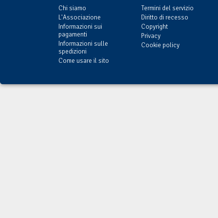
Chi siamo
Termini del servizio
L'Associazione
Diritto di recesso
Informazioni sui
Copyright
pagamenti
Privacy
Informazioni sulle
Cookie policy
spedizioni
Come usare il sito