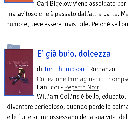
Carl Bigelow viene assoldato per
malavitoso che è passato dall'altra parte. M
rumore, deve essere invisibile. Perché se l'o
LIBRI
E' già buio, dolcezza
di
Jim Thompson
| Romanzo
Collezione Immaginario Thomps
Fanucci -
Reparto Noir
William Collins è bello, educato,
diventare pericoloso, quando perde la calma
e le furie si impossessano della sua vita, del