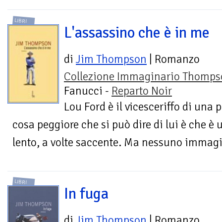
LIBRI
L'assassino che è in me
di
Jim Thompson
| Romanzo
Collezione Immaginario Thomps
Fanucci -
Reparto Noir
Lou Ford è il vicesceriffo di una p
cosa peggiore che si può dire di lui è che è 
lento, a volte saccente. Ma nessuno immagin
LIBRI
In fuga
di
Jim Thompson
| Romanzo