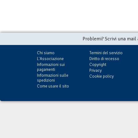
Problemi? Scrivi una mail
Chi siamo
Termini del servizio
L'Associazione
Diritto di recesso
Informazioni sui
Copyright
pagamenti
Privacy
Informazioni sulle
Cookie policy
spedizioni
Come usare il sito