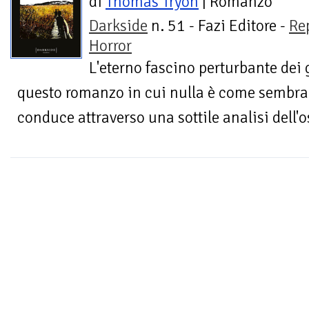
di
Thomas Tryon
| Romanzo
Darkside
n. 51 - Fazi Editore -
Re
Horror
L'eterno fascino perturbante dei 
questo romanzo in cui nulla è come sembra, c
conduce attraverso una sottile analisi dell'