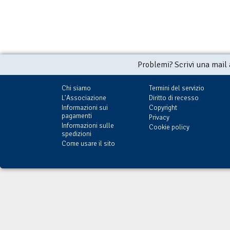
Problemi? Scrivi una mail
Chi siamo
Termini del servizio
L'Associazione
Diritto di recesso
Informazioni sui
Copyright
pagamenti
Privacy
Informazioni sulle
Cookie policy
spedizioni
Come usare il sito