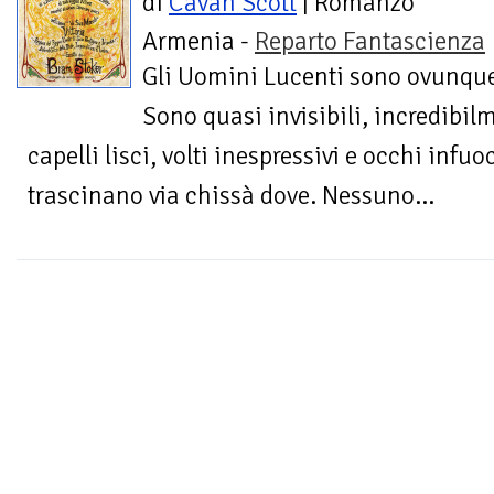
di
Cavan Scott
| Romanzo
Armenia -
Reparto Fantascienza
Gli Uomini Lucenti sono ovunqu
Sono quasi invisibili, incredibil
capelli lisci, volti inespressivi e occhi infuo
trascinano via chissà dove. Nessuno...