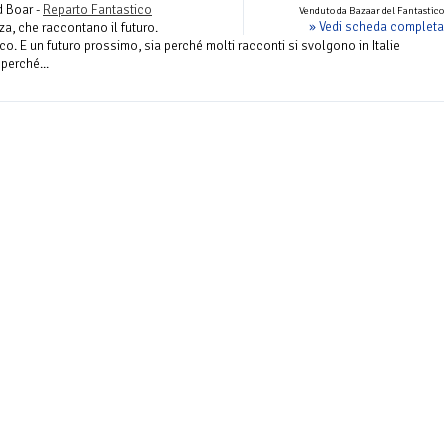
d Boar -
Reparto Fantastico
Venduto da Bazaar del Fantastico
» Vedi scheda completa
za, che raccontano il futuro.
co. E un futuro prossimo, sia perché molti racconti si svolgono in Italie
 perché...