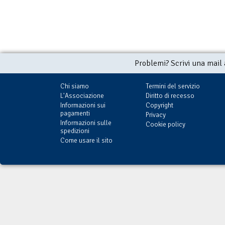
Problemi? Scrivi una mail
Chi siamo
Termini del servizio
L'Associazione
Diritto di recesso
Informazioni sui
Copyright
pagamenti
Privacy
Informazioni sulle
Cookie policy
spedizioni
Come usare il sito