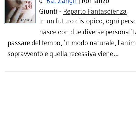
di
Kat Zangh
| Romanzo
Giunti -
Reparto Fantascienza
In un futuro distopico, ogni pers
nasce con due diverse personalit
passare del tempo, in modo naturale, l'ani
sopravvento e quella recessiva viene...