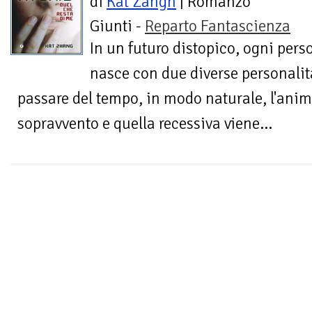
di
Kat Zangh
| Romanzo
Giunti -
Reparto Fantascienza
In un futuro distopico, ogni pers
nasce con due diverse personalit
passare del tempo, in modo naturale, l'ani
sopravvento e quella recessiva viene...