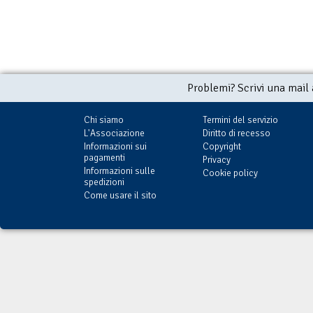
Problemi? Scrivi una mail
Chi siamo
Termini del servizio
L'Associazione
Diritto di recesso
Informazioni sui
Copyright
pagamenti
Privacy
Informazioni sulle
Cookie policy
spedizioni
Come usare il sito