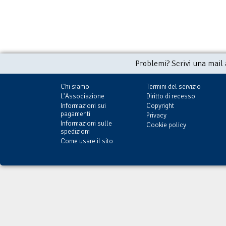
Problemi? Scrivi una mail
Chi siamo
Termini del servizio
L'Associazione
Diritto di recesso
Informazioni sui
Copyright
pagamenti
Privacy
Informazioni sulle
Cookie policy
spedizioni
Come usare il sito