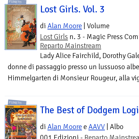
FUMETTI
Lost Girls. Vol. 3
di
Alan Moore
| Volume
Lost Girls
n. 3 - Magic Press Comi
Reparto Mainstream
Lady Alice Fairchild, Dorothy Gal
donne di passaggio presso un lussuoso alber
Himmelgarten di Monsieur Rougeur, alla vigi
FUMETTI
The Best of Dodgem Logi
di
Alan Moore
e
AAVV
| Albo
001 Edizioni -
Reparto Mainstre