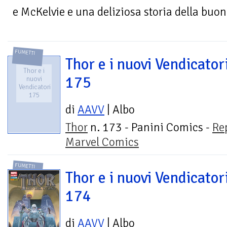
e McKelvie e una deliziosa storia della buon
FUMETTI
Thor e i nuovi Vendicator
Thor e i
175
nuovi
Vendicatori
175
di
AAVV
| Albo
Thor
n. 173 - Panini Comics -
Re
Marvel Comics
FUMETTI
Thor e i nuovi Vendicator
174
di
AAVV
| Albo