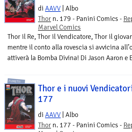
di
AAVV
| Albo
Thor
n. 179 - Panini Comics -
Re
Marvel Comics
Thor il Re, Thor il Vendicatore, Thor il giov
mentre il conto alla rovescia si avvicina all
attiverà la Bomba Divina! Di Jason Aaron e E
FUMETTI
Thor e i nuovi Vendicator
177
di
AAVV
| Albo
Thor
n. 177 - Panini Comics -
Re