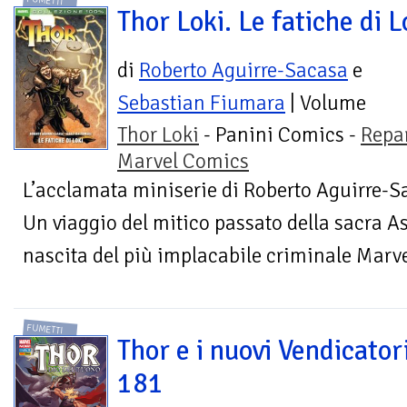
FUMETTI
Thor Loki. Le fatiche di L
di
Roberto Aguirre-Sacasa
e
Sebastian Fiumara
| Volume
Thor Loki
- Panini Comics -
Repa
Marvel Comics
L’acclamata miniserie di Roberto Aguirre-
Un viaggio del mitico passato della sacra As
nascita del più implacabile criminale Marvel.
FUMETTI
Thor e i nuovi Vendicator
181