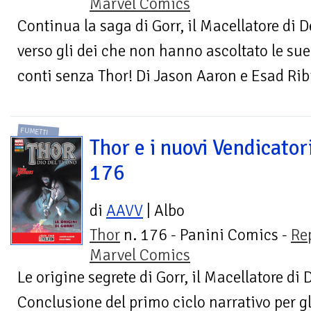
Marvel Comics
Continua la saga di Gorr, il Macellatore di D
verso gli dei che non hanno ascoltato le su
conti senza Thor! Di Jason Aaron e Esad Ribic
FUMETTI
Thor e i nuovi Vendicator
176
di
AAVV
| Albo
Thor
n. 176 - Panini Comics -
Re
Marvel Comics
Le origine segrete di Gorr, il Macellatore di 
Conclusione del primo ciclo narrativo per g