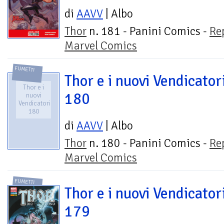
di
AAVV
| Albo
Thor
n. 181 - Panini Comics -
Re
Marvel Comics
FUMETTI
Thor e i nuovi Vendicator
Thor e i
180
nuovi
Vendicatori
180
di
AAVV
| Albo
Thor
n. 180 - Panini Comics -
Re
Marvel Comics
FUMETTI
Thor e i nuovi Vendicator
179