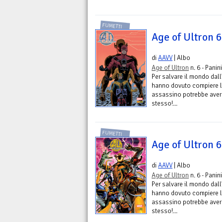
FUMETTI
Age of Ultron 6
di
AAVV
| Albo
Age of Ultron
n. 6 - Pani
Per salvare il mondo dall
hanno dovuto compiere l’
assassino potrebbe aver
stesso!...
FUMETTI
Age of Ultron 6
di
AAVV
| Albo
Age of Ultron
n. 6 - Pani
Per salvare il mondo dall
hanno dovuto compiere l’
assassino potrebbe aver
stesso!...