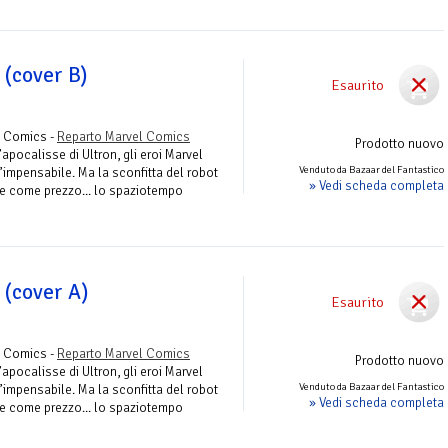
 (cover B)
Esaurito
ni Comics -
Reparto Marvel Comics
Prodotto nuovo
’apocalisse di Ultron, gli eroi Marvel
Venduto da Bazaar del Fantastico
impensabile. Ma la sconfitta del robot
» Vedi scheda completa
e come prezzo... lo spaziotempo
 (cover A)
Esaurito
ni Comics -
Reparto Marvel Comics
Prodotto nuovo
’apocalisse di Ultron, gli eroi Marvel
Venduto da Bazaar del Fantastico
impensabile. Ma la sconfitta del robot
» Vedi scheda completa
e come prezzo... lo spaziotempo