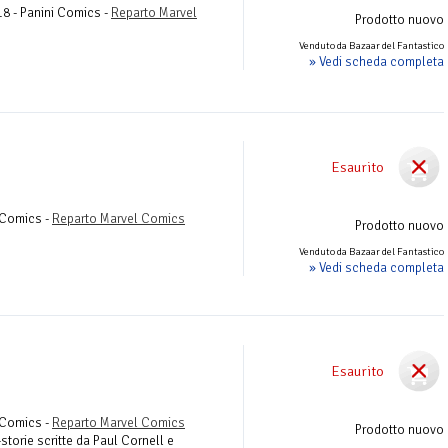
18 - Panini Comics -
Reparto Marvel
Prodotto nuovo
Venduto da Bazaar del Fantastico
» Vedi scheda completa
Esaurito
i Comics -
Reparto Marvel Comics
Prodotto nuovo
Venduto da Bazaar del Fantastico
» Vedi scheda completa
Esaurito
i Comics -
Reparto Marvel Comics
Prodotto nuovo
storie scritte da Paul Cornell e