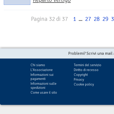
Pagina 32 di 37
1
...
27
28
29
3
Problemi? Scrivi una mail
Chi siamo
Termini del servizio
L'Associazione
Diritto di recesso
Informazioni sui
Copyright
pagamenti
Privacy
Informazioni sulle
Cookie policy
spedizioni
Come usare il sito