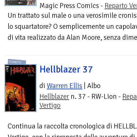
Magic Press Comics -
Reparto Ve
Un trattato sul male o una verosimile cronis
lo squartatore? O semplicemente un capolavor
di vita realizzato da Alan Moore, senza dime
FUMETTI
Hellblazer 37
di
Warren Ellis
| Albo
Hellblazer
n. 37 - RW-Lion -
Repa
Vertigo
Continua la raccolta cronologica di HELLBLA