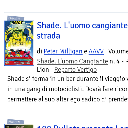
FUMETTI
Shade. L'uomo cangiante
strada
di
Peter Milligan
e
AAVV
| Volum
Shade. L'uomo Cangiante
n. 4 - 
Lion -
Reparto Vertigo
Shade si ferma in un bar durante il viaggio
in una gang di motociclisti. Dovrà fare ricor
permettere al suo alter ego sadico di prendere
FUMETTI