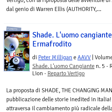
Vertigo, con la riproposta delle avventure d
dal genio di Warren Ellis (AUTHORITY,...
FUMETTI
Shade. L'uomo cangiante
Ermafrodito
di
Peter Milligan
e
AAVV
| Volum
Shade. L'uomo Cangiante
n. 5 - 
Lion -
Reparto Vertigo
La proposta di SHADE, THE CHANGING MAN 
pubblicazione delle storie inedited in Itali
attraversa il cambiamento più radicale della