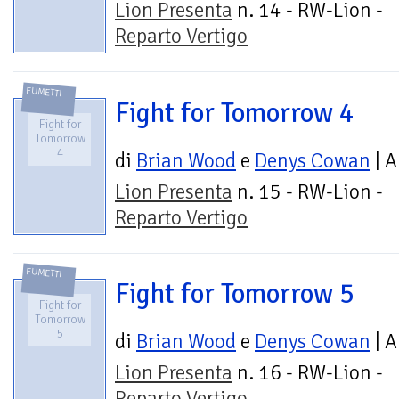
Lion Presenta
n. 14 - RW-Lion -
Reparto Vertigo
FUMETTI
Fight for Tomorrow 4
Fight for
Tomorrow
4
di
Brian Wood
e
Denys Cowan
| A
Lion Presenta
n. 15 - RW-Lion -
Reparto Vertigo
FUMETTI
Fight for Tomorrow 5
Fight for
Tomorrow
5
di
Brian Wood
e
Denys Cowan
| A
Lion Presenta
n. 16 - RW-Lion -
Reparto Vertigo