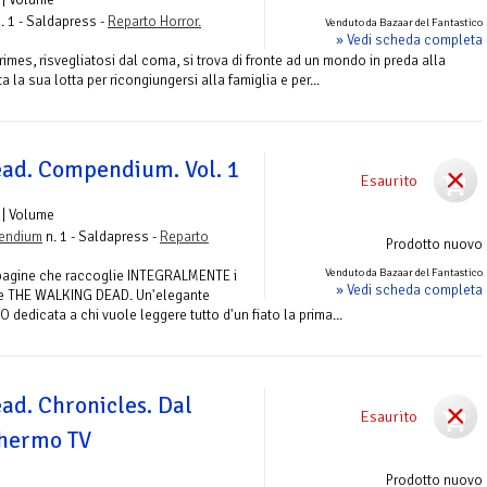
. 1 - Saldapress -
Reparto Horror.
Venduto da Bazaar del Fantastico
» Vedi scheda completa
Grimes, risvegliatosi dal coma, si trova di fronte ad un mondo in preda alla
a sua lotta per ricongiungersi alla famiglia e per...
ad. Compendium. Vol. 1
Esaurito
| Volume
pendium
n. 1 - Saldapress -
Reparto
Prodotto nuovo
Venduto da Bazaar del Fantastico
 pagine che raccoglie INTEGRALMENTE i
» Vedi scheda completa
rie THE WALKING DEAD. Un'elegante
dedicata a chi vuole leggere tutto d'un fiato la prima...
ad. Chronicles. Dal
Esaurito
chermo TV
Prodotto nuovo