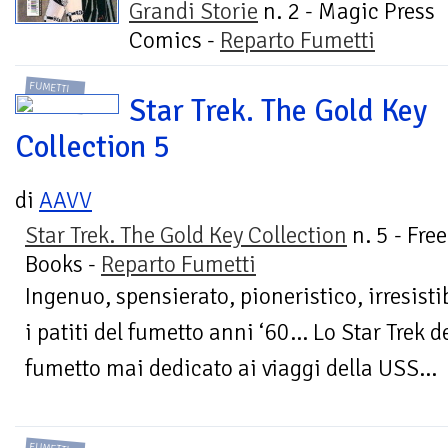
Grandi Storie
n. 2 - Magic Press
Comics -
Reparto Fumetti
FUMETTI
Star Trek. The Gold Key
Collection 5
di
AAVV
Star Trek. The Gold Key Collection
n. 5 - Free
Books -
Reparto Fumetti
Ingenuo, spensierato, pioneristico, irresisti
i patiti del fumetto anni ‘60… Lo Star Trek d
fumetto mai dedicato ai viaggi della USS...