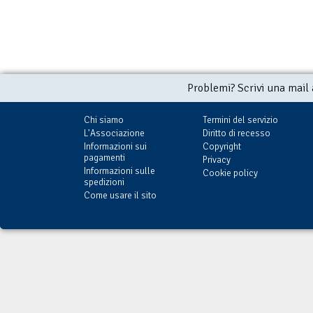
Problemi? Scrivi una mail
Chi siamo
Termini del servizio
L'Associazione
Diritto di recesso
Informazioni sui
Copyright
pagamenti
Privacy
Informazioni sulle
Cookie policy
spedizioni
Come usare il sito