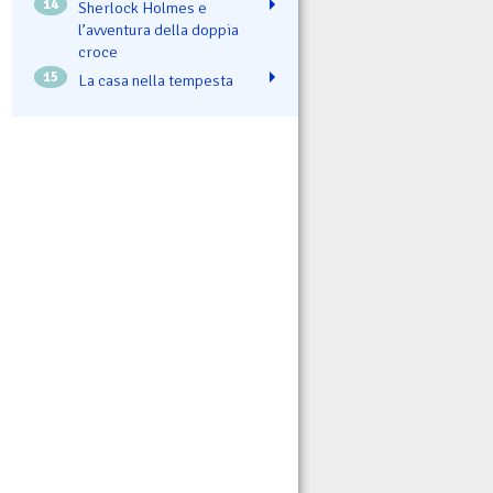
14
Sherlock Holmes e
l’avventura della doppia
croce
15
La casa nella tempesta