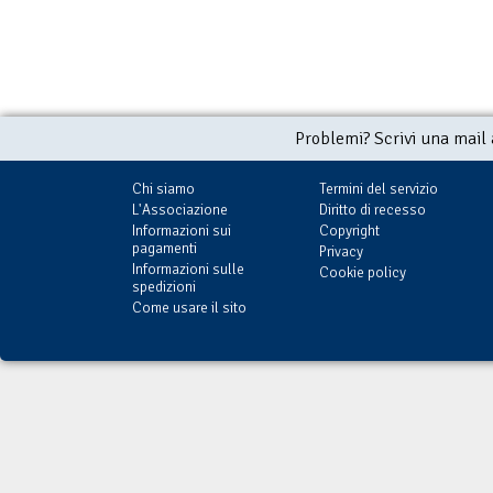
Problemi? Scrivi una mail
Chi siamo
Termini del servizio
L'Associazione
Diritto di recesso
Informazioni sui
Copyright
pagamenti
Privacy
Informazioni sulle
Cookie policy
spedizioni
Come usare il sito