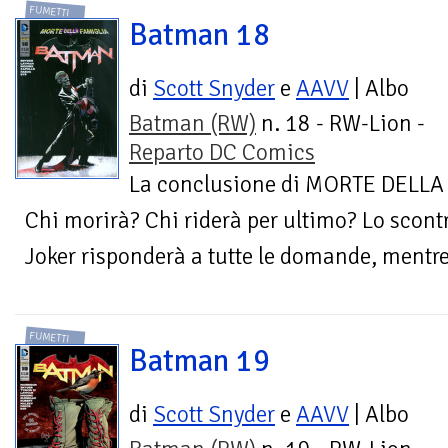
FUMETTI
Batman 18
di
Scott Snyder
e
AAVV
| Albo
Batman (RW)
n. 18 - RW-Lion -
Reparto DC Comics
La conclusione di MORTE DELLA 
Chi morirà? Chi riderà per ultimo? Lo scontr
Joker risponderà a tutte le domande, mentre 
FUMETTI
Batman 19
di
Scott Snyder
e
AAVV
| Albo