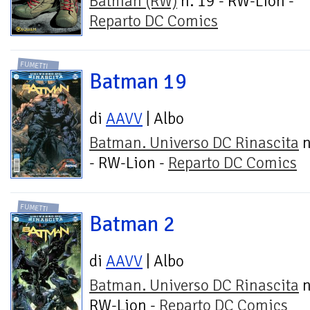
Batman (RW)
n. 19 - RW-Lion -
Reparto DC Comics
FUMETTI
Batman 19
di
AAVV
| Albo
Batman. Universo DC Rinascita
n
- RW-Lion -
Reparto DC Comics
FUMETTI
Batman 2
di
AAVV
| Albo
Batman. Universo DC Rinascita
n
RW-Lion -
Reparto DC Comics