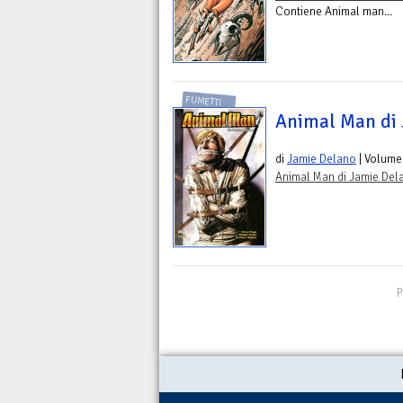
Contiene Animal man...
FUMETTI
Animal Man di 
di
Jamie Delano
| Volume
Animal Man di Jamie Del
P