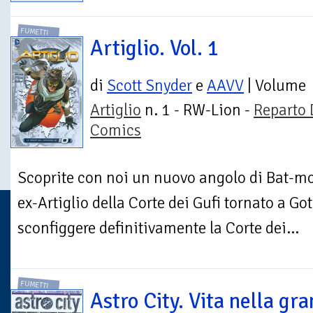
FUMETTI
Artiglio. Vol. 1
di
Scott Snyder
e
AAVV
| Volume
Artiglio
n. 1 - RW-Lion -
Reparto
Comics
Scoprite con noi un nuovo angolo di Bat-mo
ex-Artiglio della Corte dei Gufi tornato a Go
sconfiggere definitivamente la Corte dei...
FUMETTI
Astro City. Vita nella gr