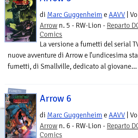
di
Marc Guggenheim
e
AAVV
| V
Arrow
n. 5 - RW-Lion -
Reparto D
Comics
La versione a fumetti del serial T
nuove avventure di Arrow e l'undicesima st
fumetti, di Smallville, dedicato al giovane...
FUMETTI
Arrow 6
di
Marc Guggenheim
e
AAVV
| V
Arrow
n. 6 - RW-Lion -
Reparto D
Comics