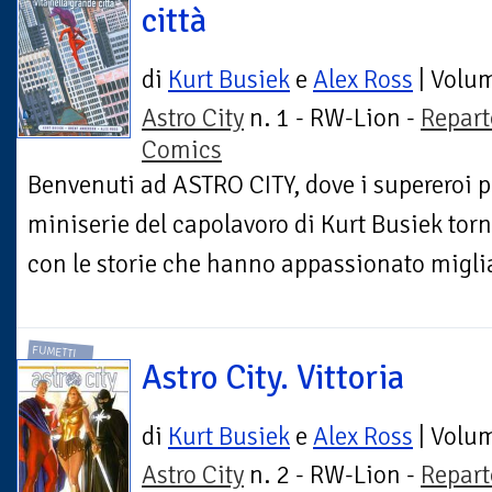
città
di
Kurt Busiek
e
Alex Ross
| Volu
Astro City
n. 1 - RW-Lion -
Repart
Comics
Benvenuti ad ASTRO CITY, dove i supereroi pa
miniserie del capolavoro di Kurt Busiek tor
con le storie che hanno appassionato miglia
FUMETTI
Astro City. Vittoria
di
Kurt Busiek
e
Alex Ross
| Volu
Astro City
n. 2 - RW-Lion -
Repart