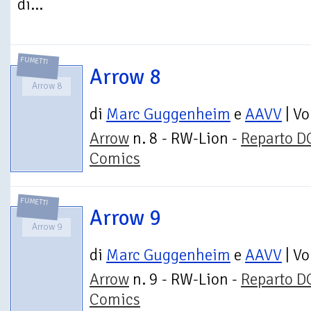
di...
FUMETTI
Arrow 8
Arrow 8
di
Marc Guggenheim
e
AAVV
| V
Arrow
n. 8 - RW-Lion -
Reparto D
Comics
FUMETTI
Arrow 9
Arrow 9
di
Marc Guggenheim
e
AAVV
| V
Arrow
n. 9 - RW-Lion -
Reparto D
Comics