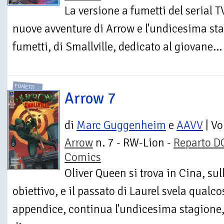
La versione a fumetti del serial T
nuove avventure di Arrow e l'undicesima st
fumetti, di Smallville, dedicato al giovane...
FUMETTI
Arrow 7
di
Marc Guggenheim
e
AAVV
| V
Arrow
n. 7 - RW-Lion -
Reparto D
Comics
Oliver Queen si trova in Cina, su
obiettivo, e il passato di Laurel svela qualco
appendice, continua l'undicesima stagione,