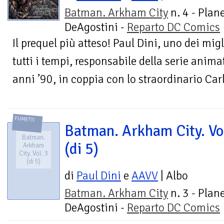
Batman. Arkham City
n. 4 - Plan
DeAgostini -
Reparto DC Comics
Il prequel più atteso! Paul Dini, uno dei migl
tutti i tempi, responsabile della serie anim
anni ’90, in coppia con lo straordinario Carl
FUMETTI
Batman. Arkham City. Vo
Batman.
(di 5)
Arkham
City. Vol. 3
(di 5)
di
Paul Dini
e
AAVV
| Albo
Batman. Arkham City
n. 3 - Plan
DeAgostini -
Reparto DC Comics