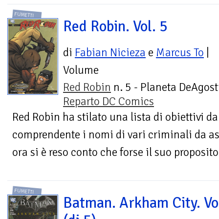
FUMETTI
Red Robin. Vol. 5
di
Fabian Nicieza
e
Marcus To
|
Volume
Red Robin
n. 5 - Planeta DeAgosti
Reparto DC Comics
Red Robin ha stilato una lista di obiettivi d
comprendente i nomi di vari criminali da as
ora si è reso conto che forse il suo proposito
FUMETTI
Batman. Arkham City. Vo