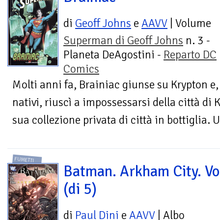
di
Geoff Johns
e
AAVV
| Volume
Superman di Geoff Johns
n. 3 -
Planeta DeAgostini -
Reparto DC
Comics
Molti anni fa, Brainiac giunse su Krypton e,
nativi, riuscì a impossessarsi della città di 
sua collezione privata di città in bottiglia. U
FUMETTI
Batman. Arkham City. Vo
(di 5)
di
Paul Dini
e
AAVV
| Albo