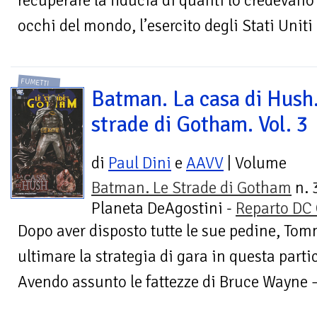
recuperare la fiducia di quanti lo credevan
occhi del mondo, l’esercito degli Stati Uniti e
FUMETTI
Batman. La casa di Hush
strade di Gotham. Vol. 3
di
Paul Dini
e
AAVV
| Volume
Batman. Le Strade di Gotham
n. 
Planeta DeAgostini -
Reparto DC
Dopo aver disposto tutte le sue pedine, Tomm
ultimare la strategia di gara in questa partic
Avendo assunto le fattezze di Bruce Wayne –