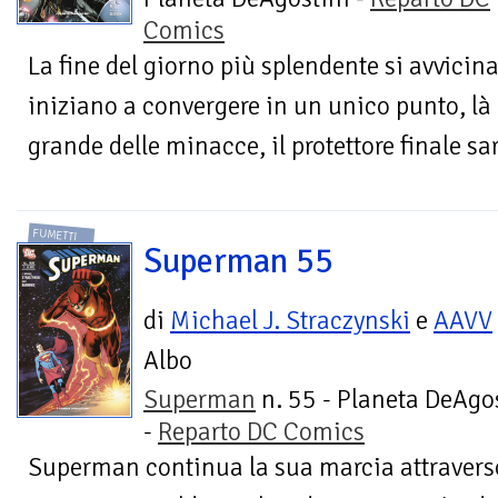
Comics
La fine del giorno più splendente si avvicina,
iniziano a convergere in un unico punto, là d
grande delle minacce, il protettore finale sar
FUMETTI
Superman 55
di
Michael J. Straczynski
e
AAVV
Albo
Superman
n. 55 - Planeta DeAgo
-
Reparto DC Comics
Superman continua la sua marcia attraverso 