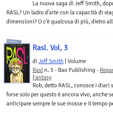
La nuova saga di Jeff Smith, dop
RASL? Un ladro d'arte con la capacità di via
dimensioni? O c'è qualcosa di più, dietro all
FUMETTI
Rasl. Vol, 3
di
Jeff Smith
| Volume
Rasl
n. 3 - Bao Publishing -
Repa
Fantasy
Rob, detto RASL, conosce I diari s
forse solo per questo è ancora vivo, anche 
anticipare sempre le sue mosse e il tempo p