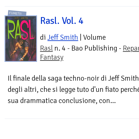
FUMETTI
Rasl. Vol. 4
di
Jeff Smith
| Volume
Rasl
n. 4 - Bao Publishing -
Repa
Fantasy
Il finale della saga techno-noir di Jeff Smi
degli altri, che si legge tuto d'un fiato perché
sua drammatica conclusione, con...