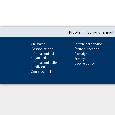
Problemi? Scrivi una mail
Chi siamo
Termini del servizio
L'Associazione
Diritto di recesso
Informazioni sui
Copyright
pagamenti
Privacy
Informazioni sulle
Cookie policy
spedizioni
Come usare il sito