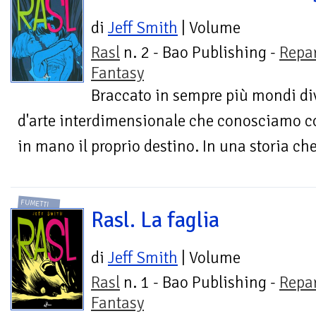
di
Jeff Smith
| Volume
Rasl
n. 2 - Bao Publishing -
Repa
Fantasy
Braccato in sempre più mondi div
d'arte interdimensionale che conosciamo c
in mano il proprio destino. In una storia che
FUMETTI
Rasl. La faglia
di
Jeff Smith
| Volume
Rasl
n. 1 - Bao Publishing -
Repa
Fantasy