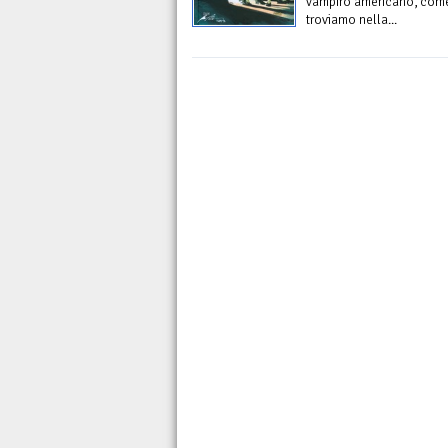
vampiro americano, come 
troviamo nella...