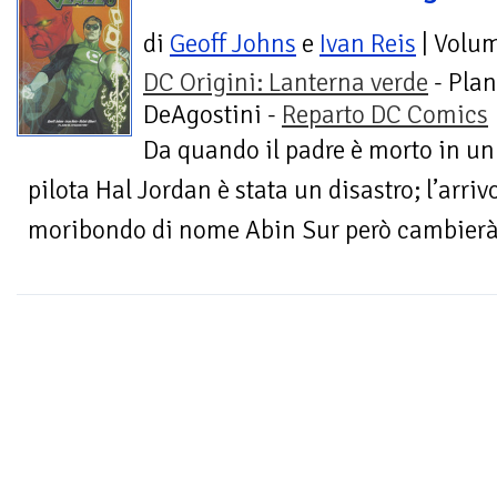
di
Geoff Johns
e
Ivan Reis
| Volu
DC Origini: Lanterna verde
- Plan
DeAgostini -
Reparto DC Comics
Da quando il padre è morto in un 
pilota Hal Jordan è stata un disastro; l’arriv
moribondo di nome Abin Sur però cambierà la