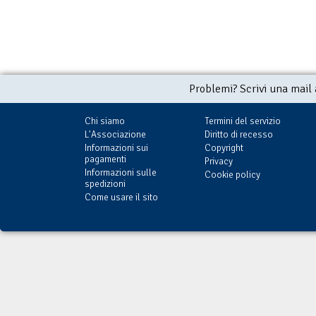
Problemi? Scrivi una mail
Chi siamo
Termini del servizio
L'Associazione
Diritto di recesso
Informazioni sui
Copyright
pagamenti
Privacy
Informazioni sulle
Cookie policy
spedizioni
Come usare il sito