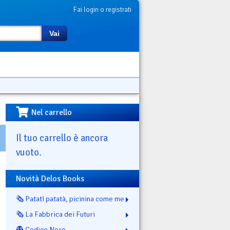
Fai login o registrati
Vai
Nel carrello
Il tuo carrello è ancora
vuoto.
Novità Delos Books
🗞️ Patatì patatà, picinina come me
🗞️ La Fabbrica dei Futuri
👻 Codice Nero