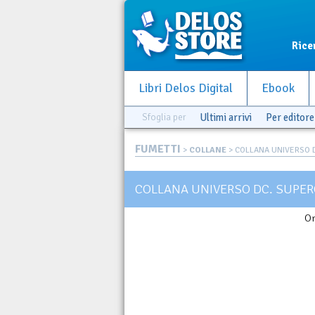
Rice
Libri Delos Digital
Ebook
Sfoglia per
Ultimi arrivi
Per editore
FUMETTI
>
COLLANE
> COLLANA UNIVERSO 
COLLANA UNIVERSO DC. SUPER
Or