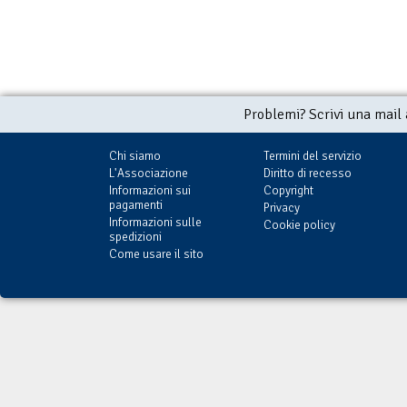
Problemi? Scrivi una mail
Chi siamo
Termini del servizio
L'Associazione
Diritto di recesso
Informazioni sui
Copyright
pagamenti
Privacy
Informazioni sulle
Cookie policy
spedizioni
Come usare il sito