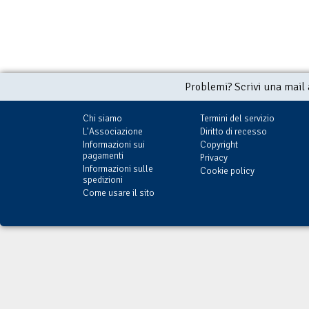
Problemi? Scrivi una mail
Chi siamo
Termini del servizio
L'Associazione
Diritto di recesso
Informazioni sui
Copyright
pagamenti
Privacy
Informazioni sulle
Cookie policy
spedizioni
Come usare il sito