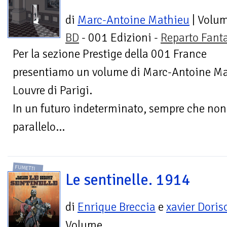
di
Marc-Antoine Mathieu
| Volu
BD
- 001 Edizioni -
Reparto Fant
Per la sezione Prestige della 001 France
presentiamo un volume di Marc-Antoine Ma
Louvre di Parigi.
In un futuro indeterminato, sempre che non 
parallelo...
FUMETTI
Le sentinelle. 1914
di
Enrique Breccia
e
xavier Doris
Volume