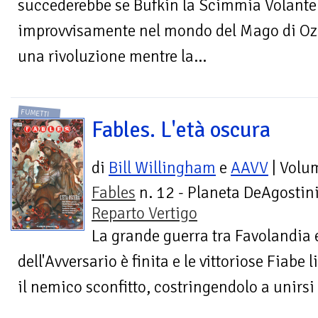
succederebbe se Bufkin la Scimmia Volante 
improvvisamente nel mondo del Mago di Oz 
una rivoluzione mentre la...
FUMETTI
Fables. L'età oscura
di
Bill Willingham
e
AAVV
| Volu
Fables
n. 12 - Planeta DeAgostini
Reparto Vertigo
La grande guerra tra Favolandia 
dell'Avversario è finita e le vittoriose Fiabe
il nemico sconfitto, costringendolo a unirsi a 