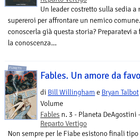
Un leader costretto sulla sedia a
supereroi per affrontare un nemico comune..
conoscerla già questa storia? Preparatevi a 
la conoscenza...
FUMETTI
Fables. Un amore da favo
di
Bill Willingham
e
Bryan Talbot
Volume
Fables
n. 3 - Planeta DeAgostini 
Reparto Vertigo
Non sempre per le Fiabe esistono finali tipo “e