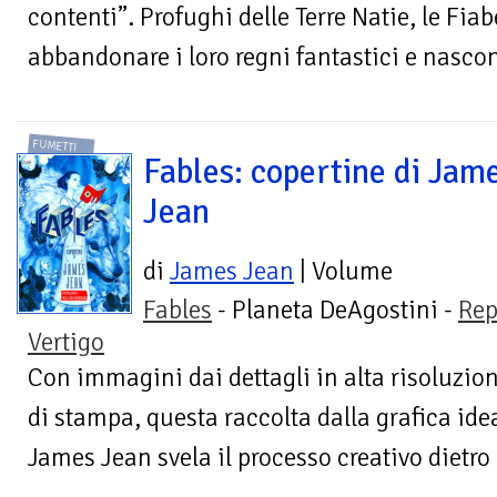
contenti”. Profughi delle Terre Natie, le Fiab
abbandonare i loro regni fantastici e nascon
FUMETTI
Fables: copertine di Jam
Jean
di
James Jean
| Volume
Fables
- Planeta DeAgostini -
Rep
Vertigo
Con immagini dai dettagli in alta risoluzion
di stampa, questa raccolta dalla grafica id
James Jean svela il processo creativo dietro