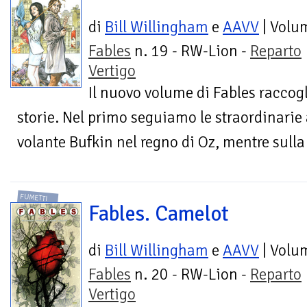
di
Bill Willingham
e
AAVV
| Volu
Fables
n. 19 - RW-Lion -
Reparto
Vertigo
Il nuovo volume di Fables raccogl
storie. Nel primo seguiamo le straordinarie
volante Bufkin nel regno di Oz, mentre sulla 
FUMETTI
Fables. Camelot
di
Bill Willingham
e
AAVV
| Volu
Fables
n. 20 - RW-Lion -
Reparto
Vertigo