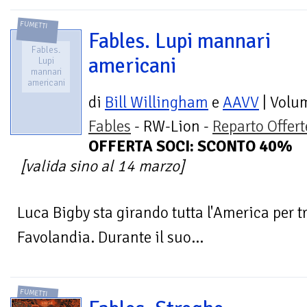
FUMETTI
Fables. Lupi mannari
Fables.
americani
Lupi
mannari
americani
di
Bill Willingham
e
AAVV
| Volu
Fables
- RW-Lion -
Reparto Offert
OFFERTA SOCI: SCONTO 40%
[valida sino al 14 marzo]
Luca Bigby sta girando tutta l'America per 
Favolandia. Durante il suo...
FUMETTI