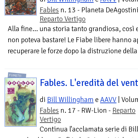
Fables
n. 13 - Planeta DeAgostini
Reparto Vertigo
Alla fine… una storia tanto grandiosa, così 
non poteva bastare! Le Fiabe libere hanno 
recuperare le forze dopo la distruzione della 
FUMETTI
Fables. L'eredità del ven
di
Bill Willingham
e
AAVV
| Volu
Fables
n. 17 - RW-Lion -
Reparto
Vertigo
Continua l'acclamata serie di Bi