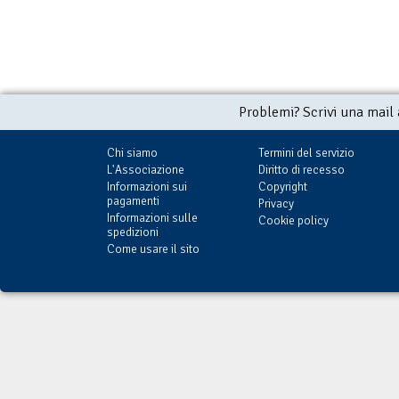
Problemi? Scrivi una mail
Chi siamo
Termini del servizio
L'Associazione
Diritto di recesso
Informazioni sui
Copyright
pagamenti
Privacy
Informazioni sulle
Cookie policy
spedizioni
Come usare il sito