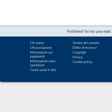
Problemi? Scrivi una mail
Chi siamo
Termini del servizio
L'Associazione
Diritto di recesso
Informazioni sui
Copyright
pagamenti
Privacy
Informazioni sulle
Cookie policy
spedizioni
Come usare il sito