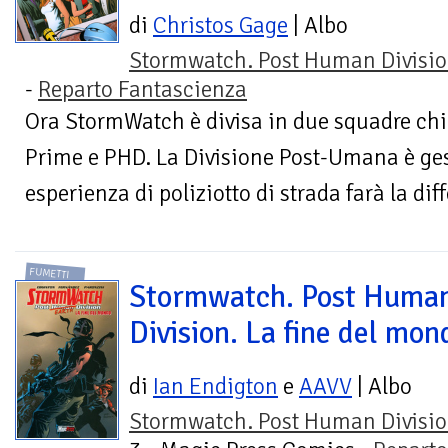
di
Christos Gage
| Albo
Stormwatch. Post Human Divisi
-
Reparto Fantascienza
Ora StormWatch è divisa in due squadre ch
Prime e PHD. La Divisione Post-Umana è ges
esperienza di poliziotto di strada farà la diff
FUMETTI
Stormwatch. Post Huma
Division. La fine del mon
di
Ian Endigton
e
AAVV
| Albo
Stormwatch. Post Human Divisi