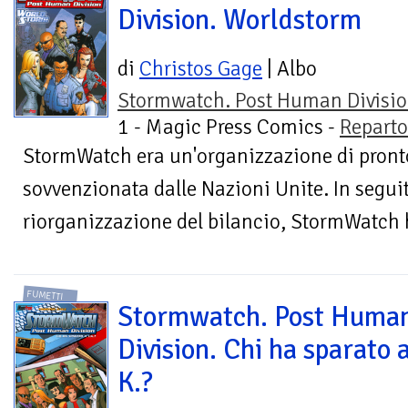
Division. Worldstorm
di
Christos Gage
| Albo
Stormwatch. Post Human Divisi
1 - Magic Press Comics -
Reparto
StormWatch era un'organizzazione di pront
sovvenzionata dalle Nazioni Unite. In segui
riorganizzazione del bilancio, StormWatch ha
FUMETTI
Stormwatch. Post Huma
Division. Chi ha sparato a
K.?