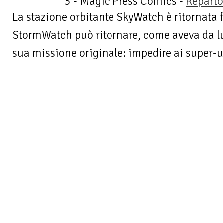
3 - Magic Press Comics -
Reparto
La stazione orbitante SkyWatch è ritornata 
StormWatch può ritornare, come aveva da lu
sua missione originale: impedire ai super-u