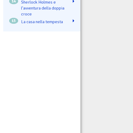
14
Sherlock Holmes e
l’avventura della doppia
croce
15
La casa nella tempesta