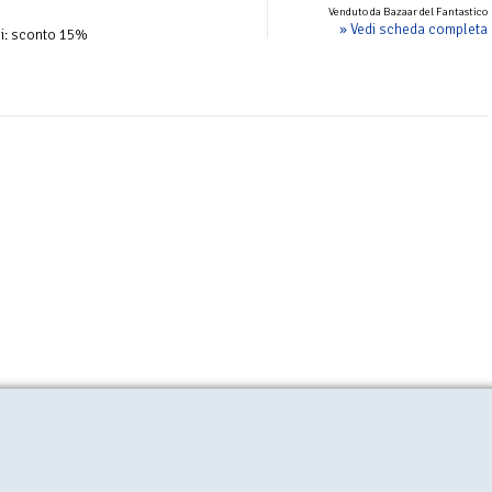
Venduto da Bazaar del Fantastico
» Vedi scheda completa
oci: sconto 15%