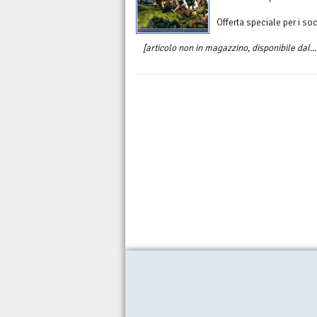
Offerta speciale per i s
[articolo non in magazzino, disponibile dal...