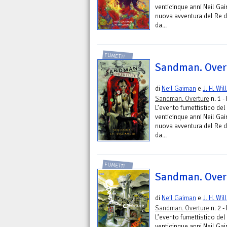
venticinque anni Neil Ga
nuova avventura del Re d
da...
FUMETTI
Sandman. Overt
di
Neil Gaiman
e
J. H. Wil
Sandman. Overture
n. 1 -
L’evento fumettistico del 
venticinque anni Neil Ga
nuova avventura del Re d
da...
FUMETTI
Sandman. Overt
di
Neil Gaiman
e
J. H. Wil
Sandman. Overture
n. 2 -
L’evento fumettistico del 
venticinque anni Neil Ga