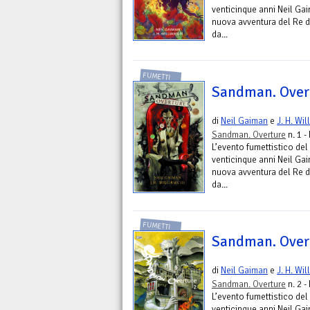
venticinque anni Neil Ga
nuova avventura del Re d
da...
FUMETTI
Sandman. Overt
di
Neil Gaiman
e
J. H. Wil
Sandman. Overture
n. 1 -
L’evento fumettistico del 
venticinque anni Neil Ga
nuova avventura del Re d
da...
FUMETTI
Sandman. Overt
di
Neil Gaiman
e
J. H. Wil
Sandman. Overture
n. 2 -
L’evento fumettistico del 
venticinque anni Neil Ga