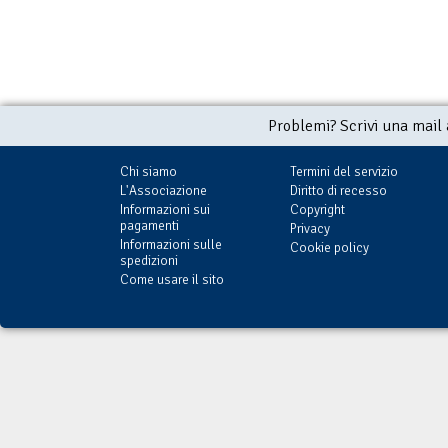
Problemi? Scrivi una mail
Chi siamo
Termini del servizio
L'Associazione
Diritto di recesso
Informazioni sui
Copyright
pagamenti
Privacy
Informazioni sulle
Cookie policy
spedizioni
Come usare il sito