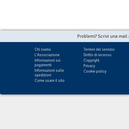
Problemi? Scrivi una mail
Chi siamo
Termini del servizio
L'Associazione
Diritto di recesso
Informazioni sui
Copyright
pagamenti
Privacy
Informazioni sulle
Cookie policy
spedizioni
Come usare il sito