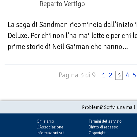
Reparto Vertigo
La saga di Sandman ricomincia dall’inizio 
Deluxe. Per chi non l’ha mai lette e per chi
prime storie di Neil Gaiman che hanno...
Pagina 3 di 9
1
2
3
4
5
Problemi? Scrivi una mail
Chi siamo
Termini del servizio
L'Associazione
Diritto di recesso
Informazioni sui
Copyright