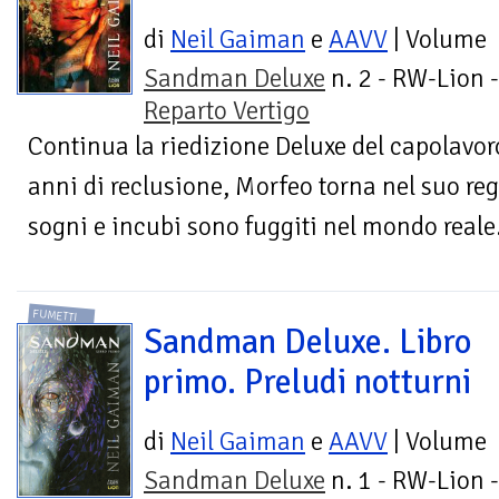
di
Neil Gaiman
e
AAVV
| Volume
Sandman Deluxe
n. 2 - RW-Lion -
Reparto Vertigo
Continua la riedizione Deluxe del capolavo
anni di reclusione, Morfeo torna nel suo re
sogni e incubi sono fuggiti nel mondo reale.
FUMETTI
Sandman Deluxe. Libro
primo. Preludi notturni
di
Neil Gaiman
e
AAVV
| Volume
Sandman Deluxe
n. 1 - RW-Lion -