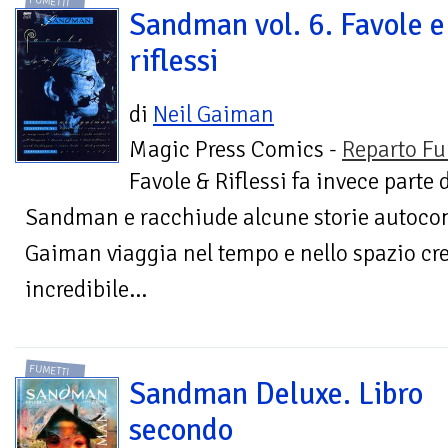
FUMETTI
Sandman vol. 6. Favole e
riflessi
di
Neil Gaiman
Magic Press Comics -
Reparto Fu
Favole & Riflessi fa invece parte d
Sandman e racchiude alcune storie autocons
Gaiman viaggia nel tempo e nello spazio cr
incredibile...
FUMETTI
Sandman Deluxe. Libro
secondo