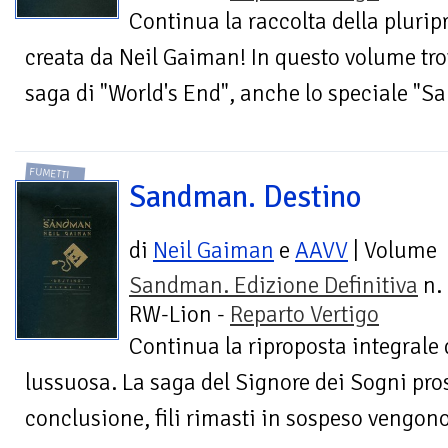
Continua la raccolta della pluri
creata da Neil Gaiman! In questo volume trover
saga di "World's End", anche lo speciale "
FUMETTI
Sandman. Destino
di
Neil Gaiman
e
AAVV
| Volume
Sandman. Edizione Definitiva
n. 
RW-Lion -
Reparto Vertigo
Continua la riproposta integral
lussuosa. La saga del Signore dei Sogni pro
conclusione, fili rimasti in sospeso vengono