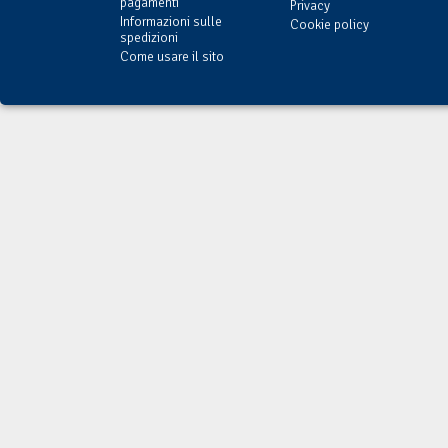
pagamenti
Privacy
Informazioni sulle
Cookie policy
spedizioni
Come usare il sito