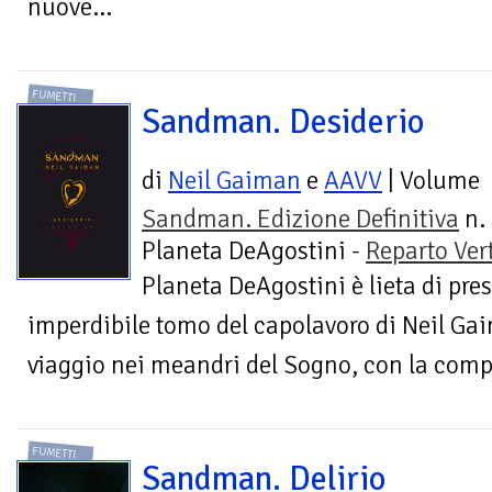
nuove...
FUMETTI
Sandman. Desiderio
di
Neil Gaiman
e
AAVV
| Volume
Sandman. Edizione Definitiva
n. 
Planeta DeAgostini -
Reparto Ver
Planeta DeAgostini è lieta di pres
imperdibile tomo del capolavoro di Neil Gai
viaggio nei meandri del Sogno, con la compag
FUMETTI
Sandman. Delirio