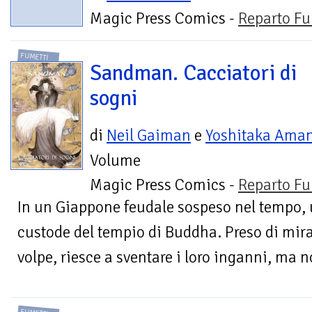
Magic Press Comics -
Reparto Fu
FUMETTI
Sandman. Cacciatori di
sogni
di
Neil Gaiman
e
Yoshitaka Ama
Volume
Magic Press Comics -
Reparto Fu
In un Giappone feudale sospeso nel tempo, u
custode del tempio di Buddha. Preso di mir
volpe, riesce a sventare i loro inganni, ma no