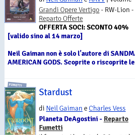
Grandi Opere Vertigo
- RW-Lion -
Reparto Offerte
OFFERTA SOCI: SCONTO 40%
[valido sino al 14 marzo]
Neil Gaiman non è solo l’autore di SAN
AMERICAN GODS. Scoprite o riscoprite le 
FUMETTI
Stardust
di
Neil Gaiman
e
Charles Vess
Planeta DeAgostini -
Reparto
Fumetti