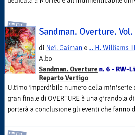
dedicata a Morfeo e all’indimenticabile univ
FUMETTI
Sandman. Overture. Vol.
di
Neil Gaiman
e
J. H. Williams II
Albo
Sandman. Overture
n. 6 - RW-Li
Reparto Vertigo
Ultimo imperdibile numero della miniserie ev
gran finale di OVERTURE è una girandola di 
porterà a conclusione gli eventi che fanno da
FUMETTI