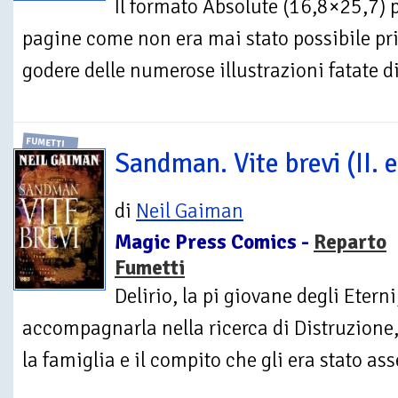
Il formato Absolute (16,8×25,7) p
pagine come non era mai stato possibile pri
godere delle numerose illustrazioni fatate di
FUMETTI
Sandman. Vite brevi (II. e
di
Neil Gaiman
Magic Press Comics -
Reparto
Fumetti
Delirio, la pi giovane degli Eter
accompagnarla nella ricerca di Distruzione, 
la famiglia e il compito che gli era stato as