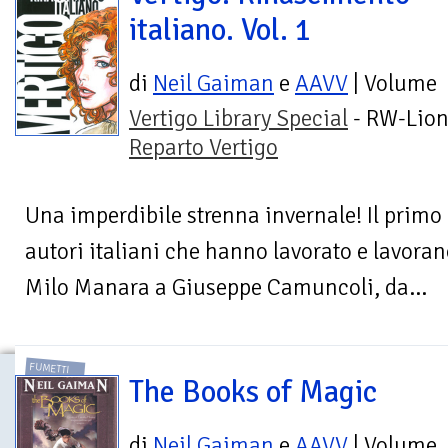
italiano. Vol. 1
di
Neil Gaiman
e
AAVV
| Volume
Vertigo Library Special
- RW-Lion
Reparto Vertigo
Una imperdibile strenna invernale! Il primo 
autori italiani che hanno lavorato e lavorano
Milo Manara a Giuseppe Camuncoli, da...
FUMETTI
The Books of Magic
di
Neil Gaiman
e
AAVV
| Volume