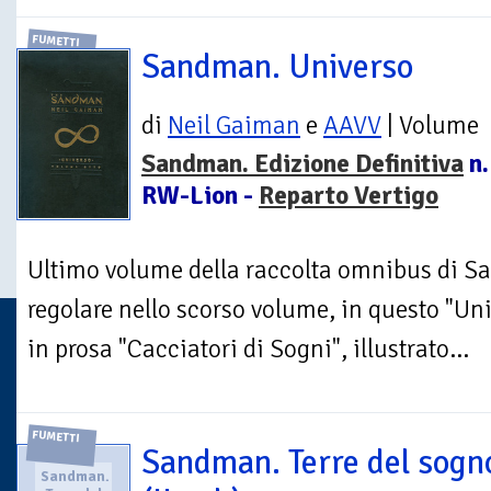
FUMETTI
Sandman. Universo
di
Neil Gaiman
e
AAVV
| Volume
Sandman. Edizione Definitiva
n.
RW-Lion -
Reparto Vertigo
Ultimo volume della raccolta omnibus di Sa
regolare nello scorso volume, in questo "Uni
in prosa "Cacciatori di Sogni", illustrato...
FUMETTI
Sandman. Terre del sogn
Sandman.