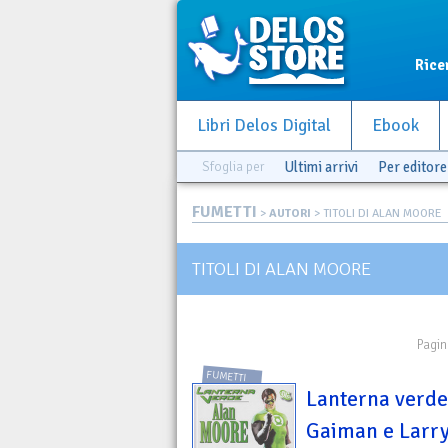
Rice
Libri Delos Digital
Ebook
Sfoglia per
Ultimi arrivi
Per editore
FUMETTI
>
AUTORI
> TITOLI DI ALAN MOORE
TITOLI DI ALAN MOORE
Pagin
FUMETTI
Lanterna verde
Gaiman e Larr