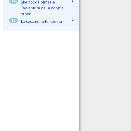
14
Sherlock Holmes e
l’avventura della doppia
croce
15
La casa nella tempesta