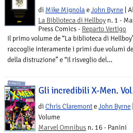
di
Mike Mignola
e
John Byrne
| A
La Biblioteca di Hellboy
n. 1 - Ma
Press Comics -
Reparto Vertigo
Il primo volume de “La biblioteca di Hellboy
raccoglie interamente i primi due volumi del
della distruzione” e “Il risveglio del...
FUMETTI
Gli incredibili X-Men. Vol
di
Chris Claremont
e
John Byrne
Volume
Marvel Omnibus
n. 16 - Panini