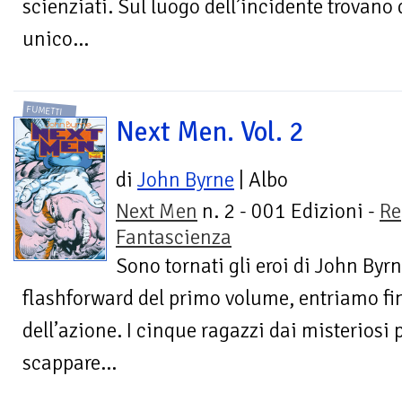
scienziati. Sul luogo dell’incidente trovano
unico...
FUMETTI
Next Men. Vol. 2
di
John Byrne
| Albo
Next Men
n. 2 - 001 Edizioni -
Re
Fantascienza
Sono tornati gli eroi di John Byr
flashforward del primo volume, entriamo fi
dell’azione. I cinque ragazzi dai misteriosi p
scappare...