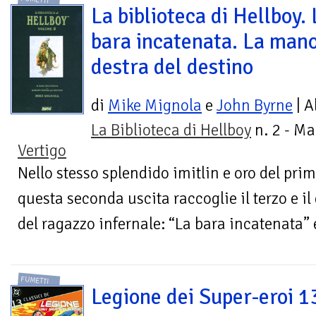
La biblioteca di Hellboy. 
bara incatenata. La man
destra del destino
di
Mike Mignola
e
John Byrne
| A
La Biblioteca di Hellboy
n. 2 - Ma
Vertigo
Nello stesso splendido imitlin e oro del pri
questa seconda uscita raccoglie il terzo e il
del ragazzo infernale: “La bara incatenata” e
FUMETTI
Legione dei Super-eroi 1