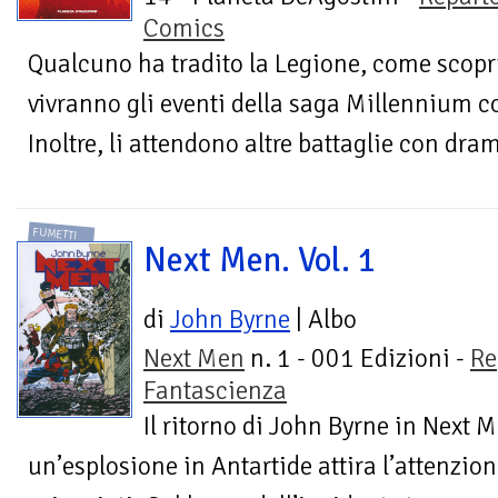
Comics
Qualcuno ha tradito la Legione, come scopr
vivranno gli eventi della saga Millennium c
Inoltre, li attendono altre battaglie con dra
FUMETTI
Next Men. Vol. 1
di
John Byrne
| Albo
Next Men
n. 1 - 001 Edizioni -
Re
Fantascienza
Il ritorno di John Byrne in Next 
un’esplosione in Antartide attira l’attenzio