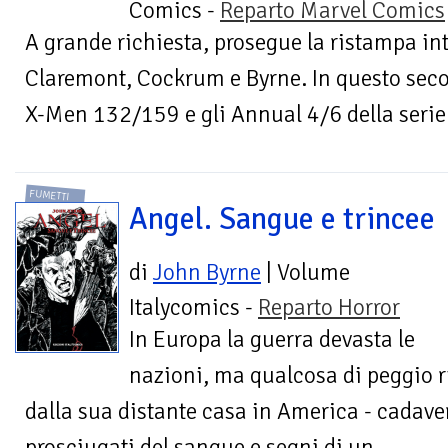
Comics -
Reparto Marvel Comics
A grande richiesta, prosegue la ristampa in
Claremont, Cockrum e Byrne. In questo se
X-Men 132/159 e gli Annual 4/6 della serie. 
FUMETTI
Angel. Sangue e trincee
di
John Byrne
| Volume
Italycomics -
Reparto Horror
In Europa la guerra devasta le
nazioni, ma qualcosa di peggio 
dalla sua distante casa in America - cadaver
prosciugati del sangue e segni di un...