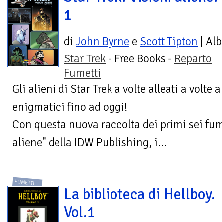
1
di
John Byrne
e
Scott Tipton
| Al
Star Trek
- Free Books -
Reparto
Fumetti
Gli alieni di Star Trek a volte alleati a volte
enigmatici fino ad oggi!
Con questa nuova raccolta dei primi sei fum
aliene" della IDW Publishing, i...
FUMETTI
La biblioteca di Hellboy.
Vol.1