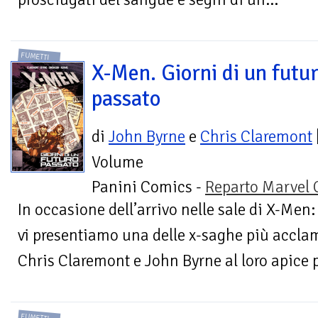
FUMETTI
X-Men. Giorni di un futu
passato
di
John Byrne
e
Chris Claremont
Volume
Panini Comics -
Reparto Marvel
In occasione dell’arrivo nelle sale di X-Men:
vi presentiamo una delle x-saghe più acclam
Chris Claremont e John Byrne al loro apice pe
FUMETTI