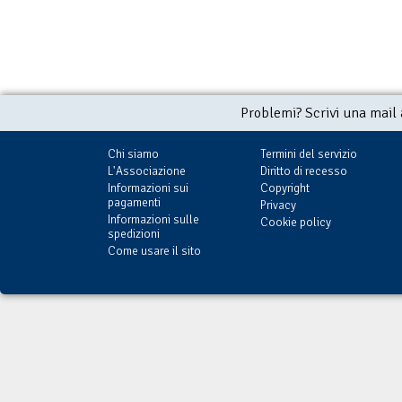
Problemi? Scrivi una mail
Chi siamo
Termini del servizio
L'Associazione
Diritto di recesso
Informazioni sui
Copyright
pagamenti
Privacy
Informazioni sulle
Cookie policy
spedizioni
Come usare il sito