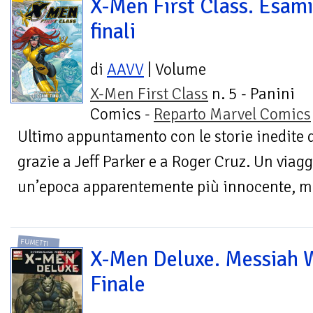
X-Men First Class. Esami
finali
di
AAVV
| Volume
X-Men First Class
n. 5 - Panini
Comics -
Reparto Marvel Comics
Ultimo appuntamento con le storie inedite 
grazie a Jeff Parker e a Roger Cruz. Un viag
un’epoca apparentemente più innocente, ma 
FUMETTI
X-Men Deluxe. Messiah 
Finale