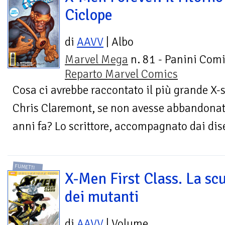
Ciclope
di
AAVV
| Albo
Marvel Mega
n. 81 - Panini Comi
Reparto Marvel Comics
Cosa ci avrebbe raccontato il più grande X-
Chris Claremont, se non avesse abbandonato
anni fa? Lo scrittore, accompagnato dai di
FUMETTI
X-Men First Class. La sc
dei mutanti
di
AAVV
| Volume