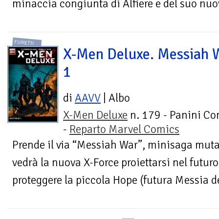
minaccia congiunta di Alfiere e del suo nuovo
FUMETTI
X-Men Deluxe. Messiah 
1
di
AAVV
| Albo
X-Men Deluxe
n. 179 - Panini Co
-
Reparto Marvel Comics
Prende il via “Messiah War”, minisaga muta
vedrà la nuova X-Force proiettarsi nel futuro
proteggere la piccola Hope (futura Messia de