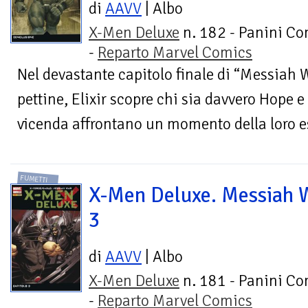
di
AAVV
| Albo
X-Men Deluxe
n. 182 - Panini Co
-
Reparto Marvel Comics
Nel devastante capitolo finale di “Messiah W
pettine, Elixir scopre chi sia davvero Hope e 
vicenda affrontano un momento della loro es
FUMETTI
X-Men Deluxe. Messiah 
3
di
AAVV
| Albo
X-Men Deluxe
n. 181 - Panini Co
-
Reparto Marvel Comics