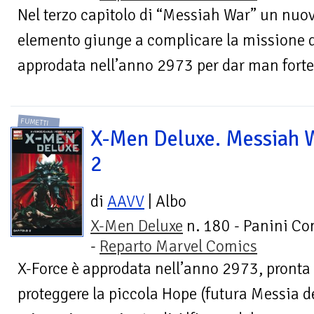
Nel terzo capitolo di “Messiah War” un nu
elemento giunge a complicare la missione di
approdata nell’anno 2973 per dar man forte 
FUMETTI
X-Men Deluxe. Messiah 
2
di
AAVV
| Albo
X-Men Deluxe
n. 180 - Panini Co
-
Reparto Marvel Comics
X-Force è approdata nell’anno 2973, pronta 
proteggere la piccola Hope (futura Messia d