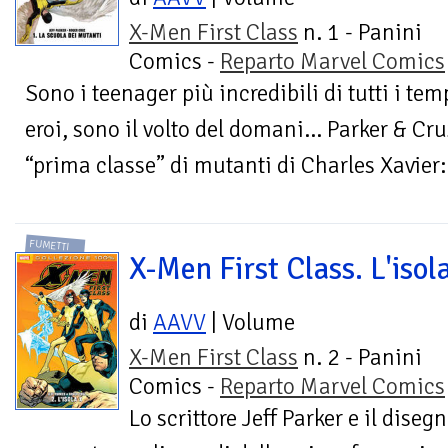
X-Men First Class
n. 1 - Panini
Comics -
Reparto Marvel Comics
Sono i teenager più incredibili di tutti i temp
eroi, sono il volto del domani… Parker & Cru
“prima classe” di mutanti di Charles Xavier:.
FUMETTI
X-Men First Class. L'isol
di
AAVV
| Volume
X-Men First Class
n. 2 - Panini
Comics -
Reparto Marvel Comics
Lo scrittore Jeff Parker e il diseg