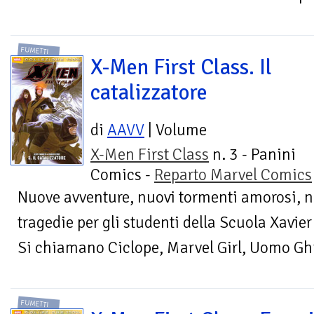
FUMETTI
X-Men First Class. Il
catalizzatore
di
AAVV
| Volume
X-Men First Class
n. 3 - Panini
Comics -
Reparto Marvel Comics
Nuove avventure, nuovi tormenti amorosi, n
tragedie per gli studenti della Scuola Xavier
Si chiamano Ciclope, Marvel Girl, Uomo Ghia
FUMETTI